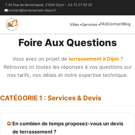
45 Rue de Montchapet, 21000 Dijon
03 73 27 59 25
contact@terrassement-dijon.fr
FAQ
Contact
Blog
Villes
Services
Foire Aux Questions
Vous avez un projet de
terrassement à Dijon
?
Retrouvez ici toutes les réponses à vos questions sur
nos tarifs, nos délais et notre expertise technique.
CATÉGORIE 1 : Services & Devis
En combien de temps proposez-vous un devis
de terrassement ?