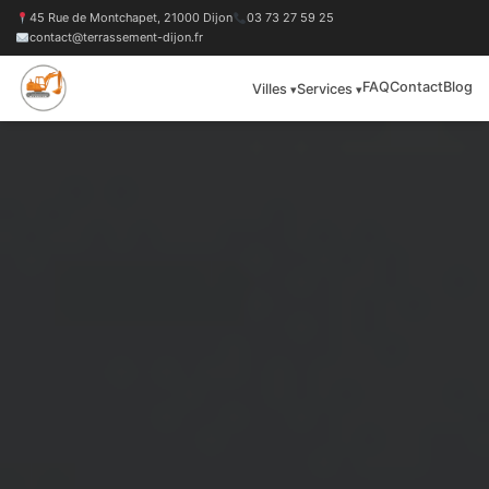
45 Rue de Montchapet, 21000 Dijon
03 73 27 59 25
contact@terrassement-dijon.fr
FAQ
Contact
Blog
Villes
Services