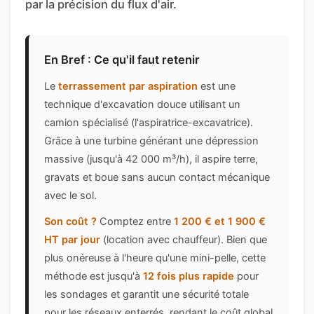
par la précision du flux d'air.
En Bref : Ce qu'il faut retenir
Le
terrassement par aspiration
est une
technique d'excavation douce utilisant un
camion spécialisé (l'aspiratrice-excavatrice).
Grâce à une turbine générant une dépression
massive (jusqu'à 42 000 m³/h), il aspire terre,
gravats et boue sans aucun contact mécanique
avec le sol.
Son coût ?
Comptez entre
1 200 € et 1 900 €
HT par jour
(location avec chauffeur). Bien que
plus onéreuse à l'heure qu'une mini-pelle, cette
méthode est jusqu'à
12 fois plus rapide
pour
les sondages et garantit une sécurité totale
pour les réseaux enterrés, rendant le coût global