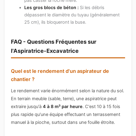
pas casser la roche mère.
Les gros blocs de béton :
Si les débris
dépassent le diamètre du tuyau (généralement
25 cm), ils bloqueront la buse.
FAQ - Questions Fréquentes sur
l'Aspiratrice-Excavatrice
Quel est le rendement d'un aspirateur de
chantier ?
Le rendement varie énormément selon la nature du sol.
En terrain meuble (sable, terre), une aspiratrice peut
extraire jusqu'à
4 à 8 m³ par heure
. C'est 10 à 15 fois
plus rapide qu'une équipe effectuant un terrassement
manuel à la pioche, surtout dans une fouille étroite.